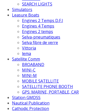
SEARCH LIGHTS
Simulators
Leasure Boats
Engines 2 Temps D.F.I
Engines 4 Temps
Engines 2 temps
Selva-pneumatiques
Selva fibre de verre
Vittoria
lema
Satellite Comm
BROABAND
MINI-C
MINI-M
MOBILE SATELLITE
SATELLITE PHONE BOOTH
GPS: MARINE, PORTABLE, CAR
Station GMDSS
Nautical Publication
Cathodic Protection