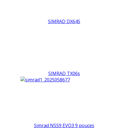
SIMRAD DX64S
SIMRAD TX06s
Simrad NSS9 EVO3 9 pouces