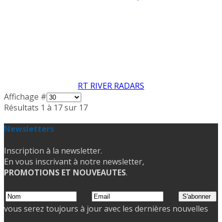
RT RIVER RADARS
Affichage #
Résultats 1 à 17 sur 17
Newsletters
Inscription à la newsletter.
En vous inscrivant à notre newsletter,
PROMOTIONS ET NOUVEAUTES
.
vous serez toujours à jour avec les dernières nouvelles