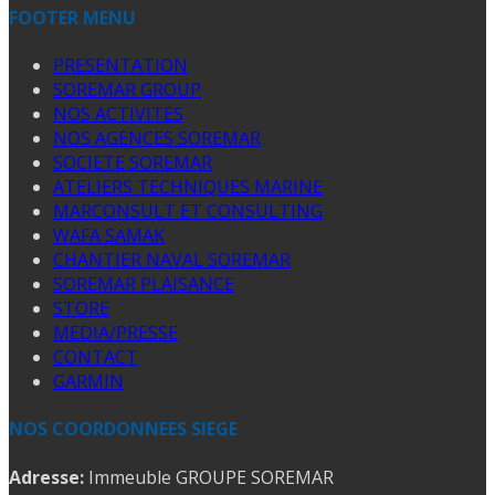
FOOTER MENU
PRESENTATION
SOREMAR GROUP
NOS ACTIVITES
NOS AGENCES SOREMAR
SOCIETE SOREMAR
ATELIERS TECHNIQUES MARINE
MARCONSULT ET CONSULTING
WAFA SAMAK
CHANTIER NAVAL SOREMAR
SOREMAR PLAISANCE
STORE
MEDIA/PRESSE
CONTACT
GARMIN
NOS COORDONNEES SIEGE
Adresse:
Immeuble GROUPE SOREMAR