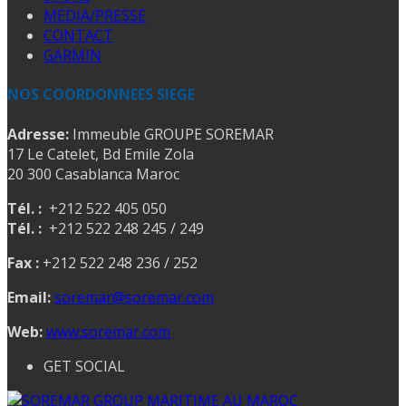
MEDIA/PRESSE
CONTACT
GARMIN
NOS COORDONNEES SIEGE
Adresse:
Immeuble GROUPE SOREMAR
17 Le Catelet, Bd Emile Zola
20 300 Casablanca Maroc
Tél. :
+212 522 405 050
Tél. :
+212 522 248 245 / 249
Fax :
+212 522 248 236 / 252
Email:
soremar@soremar.com
Web:
www.soremar.com
GET SOCIAL