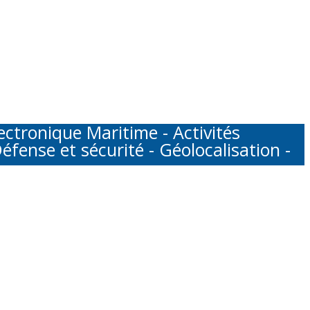
tronique Maritime - Activités
éfense et sécurité - Géolocalisation -