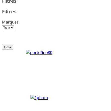
Filtres
Filtres
Marques