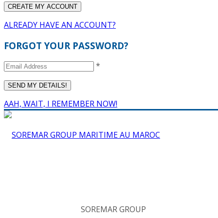
ALREADY HAVE AN ACCOUNT?
FORGOT YOUR PASSWORD?
*
AAH, WAIT, I REMEMBER NOW!
SOREMAR GROUP