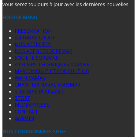
vous serez toujours à jour avec les dernières nouvelles
FOOTER MENU
PRESENTATION
SOREMAR GROUP
NOS ACTIVITES
NOS AGENCES SOREMAR
SOCIETE SOREMAR
ATELIERS TECHNIQUES MARINE
MARCONSULT ET CONSULTING
WAFA SAMAK
CHANTIER NAVAL SOREMAR
SOREMAR PLAISANCE
STORE
MEDIA/PRESSE
CONTACT
GARMIN
NOS COORDONNEES SIEGE