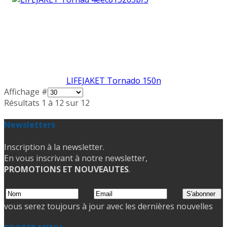
LIFEJAKET Tornado 150n
Affichage #
Résultats 1 à 12 sur 12
Newsletters
Inscription à la newsletter.
En vous inscrivant à notre newsletter,
PROMOTIONS ET NOUVEAUTES
.
vous serez toujours à jour avec les dernières nouvelles