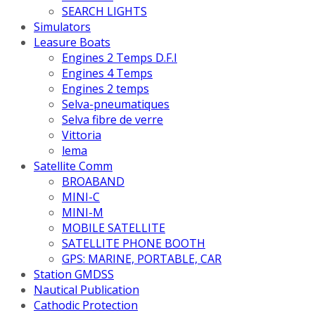
SEARCH LIGHTS
Simulators
Leasure Boats
Engines 2 Temps D.F.I
Engines 4 Temps
Engines 2 temps
Selva-pneumatiques
Selva fibre de verre
Vittoria
lema
Satellite Comm
BROABAND
MINI-C
MINI-M
MOBILE SATELLITE
SATELLITE PHONE BOOTH
GPS: MARINE, PORTABLE, CAR
Station GMDSS
Nautical Publication
Cathodic Protection