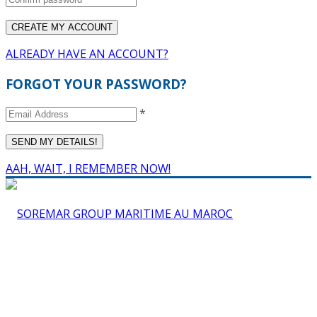
ALREADY HAVE AN ACCOUNT?
FORGOT YOUR PASSWORD?
*
AAH, WAIT, I REMEMBER NOW!