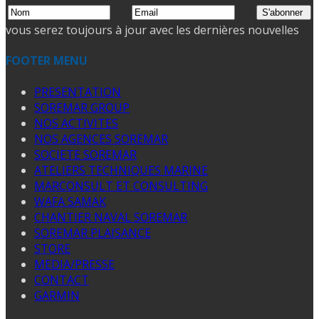
vous serez toujours à jour avec les dernières nouvelles
FOOTER MENU
PRESENTATION
SOREMAR GROUP
NOS ACTIVITES
NOS AGENCES SOREMAR
SOCIETE SOREMAR
ATELIERS TECHNIQUES MARINE
MARCONSULT ET CONSULTING
WAFA SAMAK
CHANTIER NAVAL SOREMAR
SOREMAR PLAISANCE
STORE
MEDIA/PRESSE
CONTACT
GARMIN