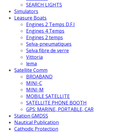
SEARCH LIGHTS
Simulators
Leasure Boats
Engines 2 Temps D.F.I
Engines 4 Temps
Engines 2 temps
Selva-pneumatiques
Selva fibre de verre
Vittoria
lema
Satellite Comm
BROABAND
MINI-C
MINI-M
MOBILE SATELLITE
SATELLITE PHONE BOOTH
GPS: MARINE, PORTABLE, CAR
Station GMDSS
Nautical Publication
Cathodic Protection