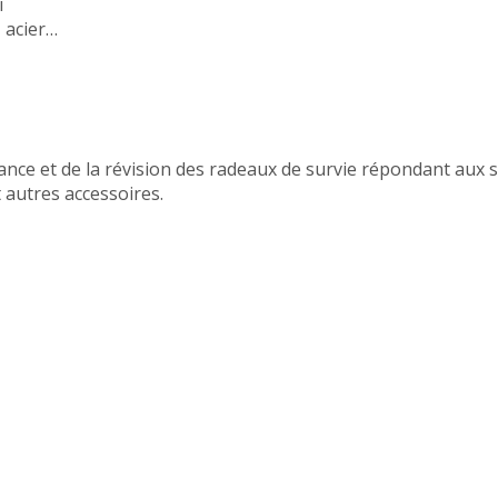
i
 acier…
nce et de la révision des radeaux de survie répondant aux s
 autres accessoires.