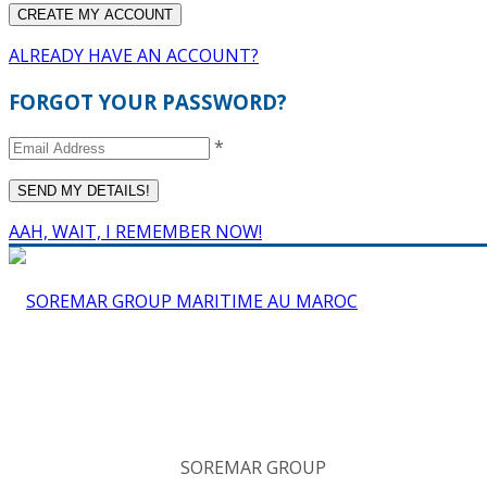
ALREADY HAVE AN ACCOUNT?
FORGOT YOUR PASSWORD?
*
AAH, WAIT, I REMEMBER NOW!
SOREMAR GROUP