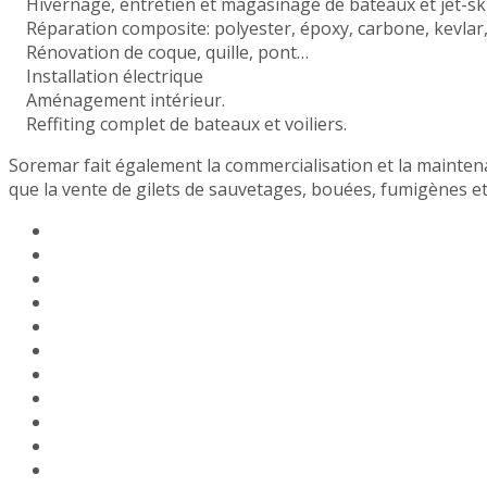
Hivernage, entretien et magasinage de bateaux et jet-sk
Réparation composite: polyester, époxy, carbone, kevlar,
Rénovation de coque, quille, pont…
Installation électrique
Aménagement intérieur.
Reffiting complet de bateaux et voiliers.
Soremar fait également la commercialisation et la maintena
que la vente de gilets de sauvetages, bouées, fumigènes et