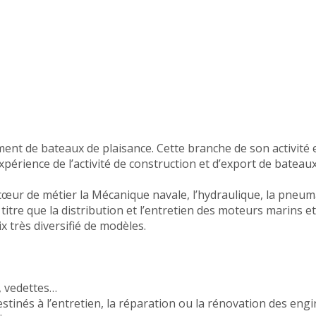
ent de bateaux de plaisance. Cette branche de son activité es
érience de l’activité de construction et d’export de bateaux 
r de métier la Mécanique navale, l’hydraulique, la pneumatiqu
itre que la distribution et l’entretien des moteurs marins et
ix très diversifié de modèles.
, vedettes…
inés à l’entretien, la réparation ou la rénovation des engin