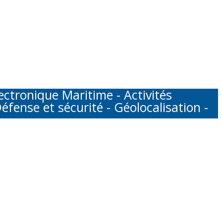
tronique Maritime - Activités
éfense et sécurité - Géolocalisation -