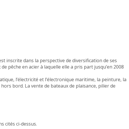
t inscrite dans la perspective de diversification de ses
de pêche en acier à laquelle elle a pris part jusqu’en 2008
e, l’électricité et l’électronique maritime, la peinture, la
 hors bord. La vente de bateaux de plaisance, pilier de
s cités ci-dessus.