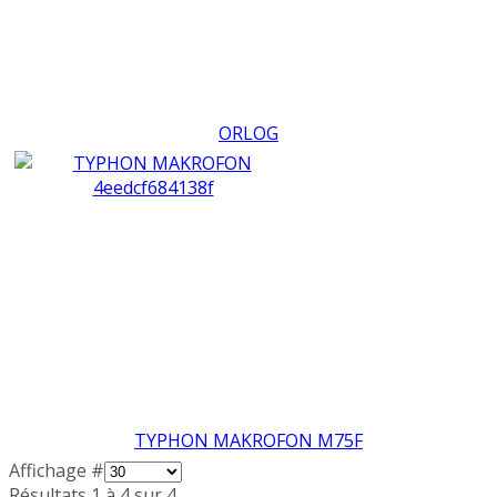
ORLOG
TYPHON MAKROFON M75F
Affichage #
Résultats 1 à 4 sur 4