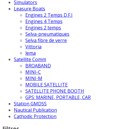
Simulators
Leasure Boats
Engines 2 Temps D.F.I
Engines 4 Temps
Engines 2 temps
Selva-pneumatiques
Selva fibre de verre
Vittoria
lema
Satellite Comm
BROABAND
MINI-C
MINI-M
MOBILE SATELLITE
SATELLITE PHONE BOOTH
GPS: MARINE, PORTABLE, CAR
Station GMDSS
Nautical Publication
Cathodic Protection
Filtres