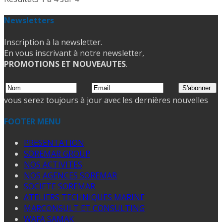
Newsletters
Inscription à la newsletter.
En vous inscrivant à notre newsletter,
PROMOTIONS ET NOUVEAUTES
.
vous serez toujours à jour avec les dernières nouvelles
FOOTER MENU
PRESENTATION
SOREMAR GROUP
NOS ACTIVITES
NOS AGENCES SOREMAR
SOCIETE SOREMAR
ATELIERS TECHNIQUES MARINE
MARCONSULT ET CONSULTING
WAFA SAMAK