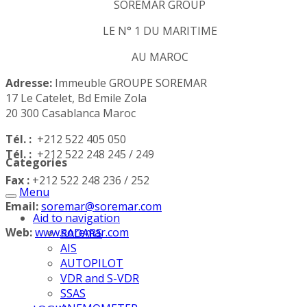
SOREMAR GROUP
LE N° 1 DU MARITIME
AU MAROC
Adresse:
Immeuble GROUPE SOREMAR
17 Le Catelet, Bd Emile Zola
20 300 Casablanca Maroc
Tél. :
+212 522 405 050
Tél. :
+212 522 248 245 / 249
Categories
Fax :
+212 522 248 236 / 252
Menu
Email:
soremar@soremar.com
Aid to navigation
Web:
www.soremar.com
RADARS
AIS
AUTOPILOT
VDR and S-VDR
SSAS