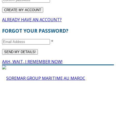
ALREADY HAVE AN ACCOUNT?
FORGOT YOUR PASSWORD?
*
AAH, WAIT, I REMEMBER NOW!