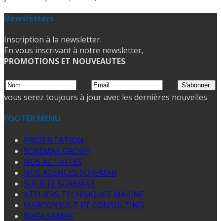
Newsletters
Inscription à la newsletter.
En vous inscrivant à notre newsletter,
PROMOTIONS ET NOUVEAUTES
.
vous serez toujours à jour avec les dernières nouvelles
FOOTER MENU
PRESENTATION
SOREMAR GROUP
NOS ACTIVITES
NOS AGENCES SOREMAR
SOCIETE SOREMAR
ATELIERS TECHNIQUES MARINE
MARCONSULT ET CONSULTING
WAFA SAMAK