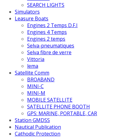
SEARCH LIGHTS
Simulators
Leasure Boats
Engines 2 Temps D.F.I
Engines 4 Temps
Engines 2 temps
Selva-pneumatiques
Selva fibre de verre
Vittoria
lema
Satellite Comm
BROABAND
MINI-C
MINI-M
MOBILE SATELLITE
SATELLITE PHONE BOOTH
GPS: MARINE, PORTABLE, CAR
Station GMDSS
Nautical Publication
Cathodic Protection