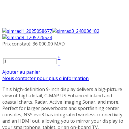
Prix constaté:
36 000,00 MAD
+
–
Ajouter au panier
Nous contacter pour plus d'information
This high-definition 9-inch display delivers a big-picture
view of high-detail, C-MAP US Enhanced inland and
coastal charts, Radar, Active Imaging Sonar, and more.
Perfect for larger powerboats and sportfishing center
consoles, NSS evo3 has integrated wireless connectivity
and an HDMI out, allowing you to mirror your display to
your smartphone, tablet, or an on-board TV.