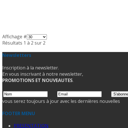
Affichage #
Résultats 1 à 2 sur 2
Newsletters
Inscription à la newsletter.
En vous inscrivant à notre newsletter,
PROMOTIONS ET NOUVEAUTES
.
vous serez toujours à jour avec les dernières nouvelles
FOOTER MENU
PRESENTATION