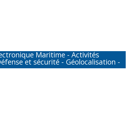
tronique Maritime - Activités
éfense et sécurité - Géolocalisation -