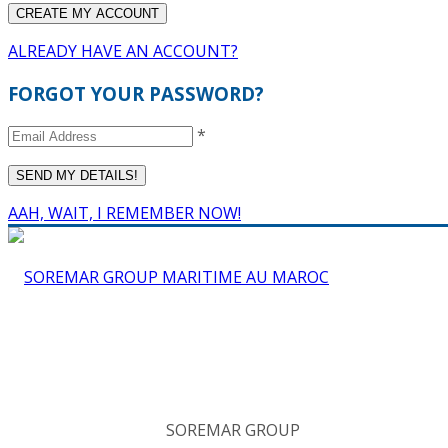
ALREADY HAVE AN ACCOUNT?
FORGOT YOUR PASSWORD?
*
AAH, WAIT, I REMEMBER NOW!
SOREMAR GROUP