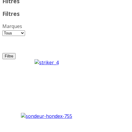
Filtres
Filtres
Marques