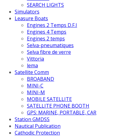
SEARCH LIGHTS
Simulators
Leasure Boats
Engines 2 Temps D.F.I
Engines 4 Temps
Engines 2 temps
Selva-pneumatiques
Selva fibre de verre
Vittoria
lema
Satellite Comm
BROABAND
MINI-C
MINI-M
MOBILE SATELLITE
SATELLITE PHONE BOOTH
GPS: MARINE, PORTABLE, CAR
Station GMDSS
Nautical Publication
Cathodic Protection